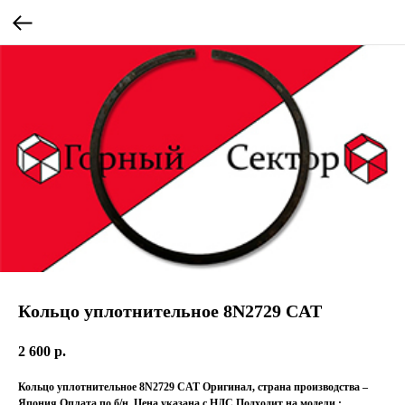
Кольцо уплотнительное 8N2729 CAT
2 600
р.
Кольцо уплотнительное 8N2729 CAT Оригинал, страна производства –
Япония Оплата по б/н. Цена указана с НДС Подходит на модели :