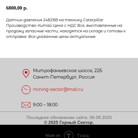
6800,00
р.
Датчик давления 2482169 на технику Caterpillar
Производство-Китай Цена-с НДС Все, выставленные на
продажу запасные части, находятся на складе и готовы к
отправке. Все указанные цены-актуальные
Митрофаньевское шоссе, 22Б
Санкт-Петербург, Россия
mining-sector@mail.ru
9:00 – 18:00
Последнее обновление сайта:
06.08.2026
© 2025 Горный Сектор.
Tilda
Made on