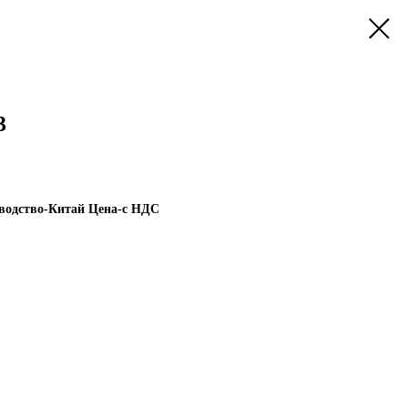
3
изводство-Китай Цена-с НДС