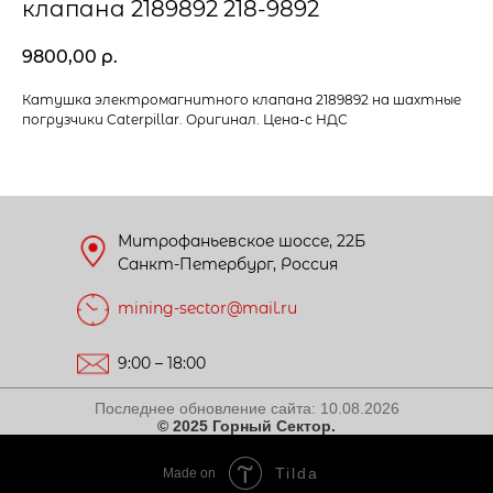
клапана 2189892 218-9892
9800,00
р.
Катушка электромагнитного клапана 2189892 на шахтные
погрузчики Caterpillar. Оригинал. Цена-с НДС
Митрофаньевское шоссе, 22Б
Санкт-Петербург, Россия
mining-sector@mail.ru
9:00 – 18:00
Последнее обновление сайта:
10.08.2026
© 2025 Горный Сектор.
Tilda
Made on