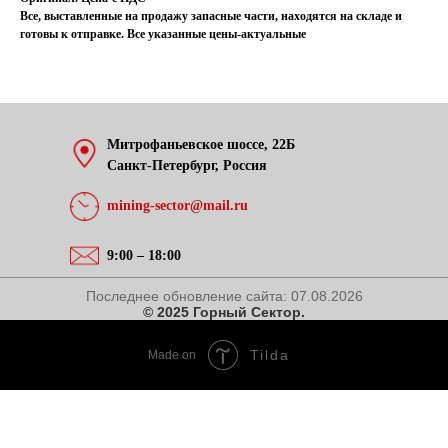
Все, выставленные на продажу запасные части, находятся на складе и
готовы к отправке. Все указанные цены-актуальные
Митрофаньевское шоссе, 22Б
Санкт-Петербург, Россия
mining-sector@mail.ru
9:00 – 18:00
Последнее обновление сайта:
07.08.2026
© 2025 Горный Сектор.
Tilda
Made on