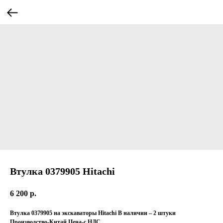
Втулка 0379905 Hitachi
6 200
р.
Втулка 0379905 на экскаваторы Hitachi В наличии – 2 штуки
Производство-Китай Цена-с НДС