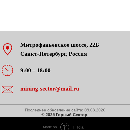
Митрофаньевское шоссе, 22Б
Санкт-Петербург, Россия
9:00 – 18:00
mining-sector@mail.ru
Последнее обновление сайта:
08.08.2026
© 2025 Горный Сектор.
Tilda
Made on