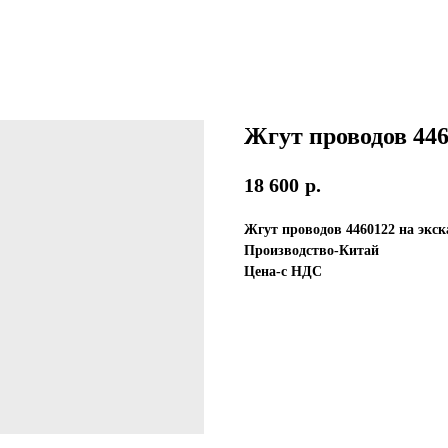
Жгут проводов 44
18 600
р.
Жгут проводов 4460122 на экск
Производство-Китай
Цена-с НДС