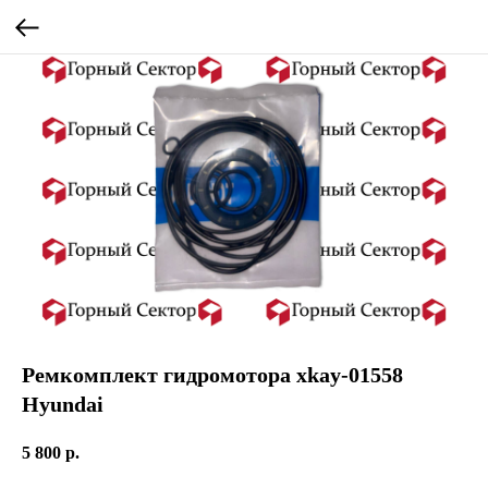
Ремкомплект гидромотора xkay-01558
Hyundai
5 800
р.