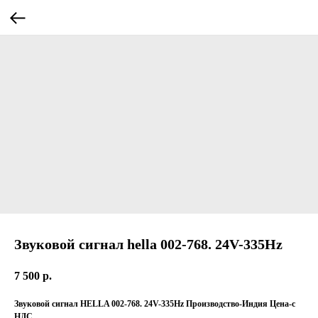
Звуковой сигнал hella 002-768. 24V-335Hz
7 500
р.
Звуковой сигнал HELLA 002-768. 24V-335Hz Производство-Индия Цена-с
НДС