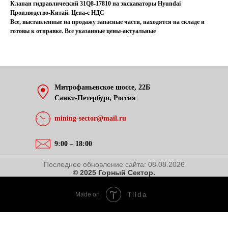
Клапан гидравлический 31Q8-17810 на экскаваторы Hyundai
Производство-Китай. Цена-с НДС
Все, выставленные на продажу запасные части, находятся на складе и
готовы к отправке. Все указанные цены-актуальные
Митрофаньевское шоссе, 22Б
Санкт-Петербург, Россия
mining-sector@mail.ru
9:00 – 18:00
Последнее обновление сайта:
08.08.2026
© 2025 Горный Сектор.
Tilda
Made on