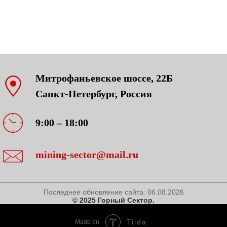
Митрофаньевское шоссе, 22Б
Санкт-Петербург, Россия
9:00 – 18:00
mining-sector@mail.ru
Последнее обновление сайта:
06.08.2026
© 2025 Горный Сектор.
Tilda
Made on