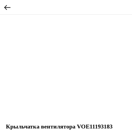
Крыльчатка вентилятора VOE11193183