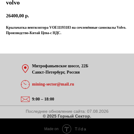
volvo
26400,00
р.
Крыльчатка вентилятора VOE11193183 на сочленённые самосвалы Volvo.
Производство-Китай Цена-с НДС.
Митрофаньевское шоссе, 22Б
Санкт-Петербург, Россия
mining-sector@mail.ru
9:00 – 18:00
Последнее обновление сайта:
07.08.2026
© 2025 Горный Сектор.
Tilda
Made on