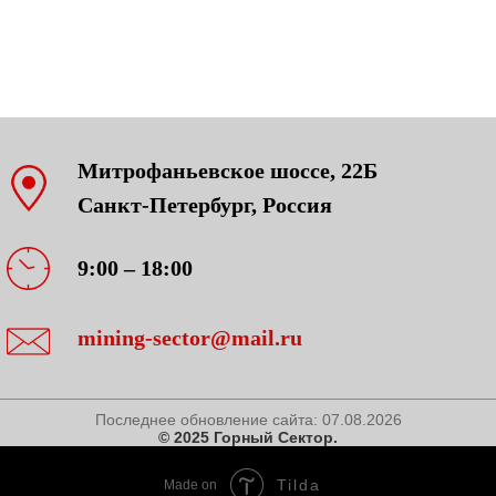
Митрофаньевское шоссе, 22Б
Санкт-Петербург, Россия
9:00 – 18:00
mining-sector@mail.ru
Последнее обновление сайта:
07.08.2026
© 2025 Горный Сектор.
Tilda
Made on