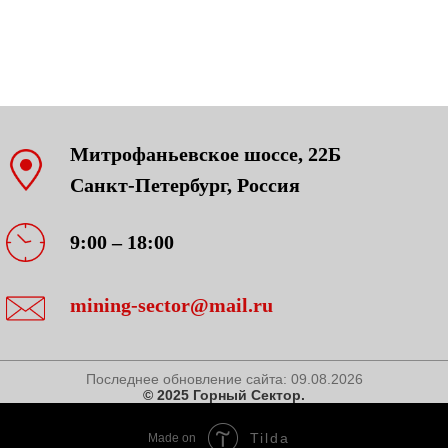
Митрофаньевское шоссе, 22Б
Санкт-Петербург, Россия
9:00 – 18:00
mining-sector@mail.ru
Последнее обновление сайта:
09.08.2026
© 2025 Горный Сектор.
Tilda
Made on